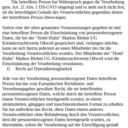
Die betroffene Person hat Widerspruch gegen die Verarbeitung
gem. Art. 21 Abs. 1 DS-GVO eingelegt und es steht noch nicht fest,
ob die berechtigten Gründe des Verantwortlichen gegenüber denen
der betroffenen Person überwiegen.
Sofern eine der oben genannten Voraussetzungen gegeben ist und
eine betroffene Person die Einschränkung von personenbezogenen
Daten, die bei der "Hotel Huhn" Markus Blohm UG
Kleintierzuchtverein Oßweil gespeichert sind, verlangen möchte,
kann sie sich hierzu jederzeit an einen Mitarbeiter des für die
Verarbeitung Verantwortlichen wenden. Der Mitarbeiter der "Hotel
Huhn" Markus Blohm UG Kleintierzuchtverein Oßweil wird die
Einschränkung der Verarbeitung veranlassen.
f) Recht auf Datenübertragbarkeit
Jede von der Verarbeitung personenbezogener Daten betroffene
Person hat das vom Europäischen Richtlinien- und
Verordnungsgeber gewährte Recht, die sie betreffenden
personenbezogenen Daten, welche durch die betroffene Person
einem Verantwortlichen bereitgestellt wurden, in einem
strukturierten, gängigen und maschinenlesbaren Format zu erhalten.
Sie hat außerdem das Recht, diese Daten einem anderen
Verantwortlichen ohne Behinderung durch den Verantwortlichen,
dem die personenbezogenen Daten bereitgestellt wurden, zu
übermitteln, sofern die Verarbeitung auf der Einwilligung gemäß