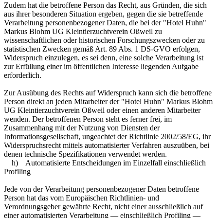
Zudem hat die betroffene Person das Recht, aus Gründen, die sich
aus ihrer besonderen Situation ergeben, gegen die sie betreffende
Verarbeitung personenbezogener Daten, die bei der "Hotel Huhn"
Markus Blohm UG Kleintierzuchtverein Oßweil zu
wissenschaftlichen oder historischen Forschungszwecken oder zu
statistischen Zwecken gemäß Art. 89 Abs. 1 DS-GVO erfolgen,
Widerspruch einzulegen, es sei denn, eine solche Verarbeitung ist
zur Erfüllung einer im öffentlichen Interesse liegenden Aufgabe
erforderlich.
Zur Ausübung des Rechts auf Widerspruch kann sich die betroffene
Person direkt an jeden Mitarbeiter der "Hotel Huhn" Markus Blohm
UG Kleintierzuchtverein Oßweil oder einen anderen Mitarbeiter
wenden. Der betroffenen Person steht es ferner frei, im
Zusammenhang mit der Nutzung von Diensten der
Informationsgesellschaft, ungeachtet der Richtlinie 2002/58/EG, ihr
Widerspruchsrecht mittels automatisierter Verfahren auszuüben, bei
denen technische Spezifikationen verwendet werden.
h) Automatisierte Entscheidungen im Einzelfall einschließlich
Profiling
Jede von der Verarbeitung personenbezogener Daten betroffene
Person hat das vom Europäischen Richtlinien- und
Verordnungsgeber gewährte Recht, nicht einer ausschließlich auf
einer automatisierten Verarbeitung — einschließlich Profiling —