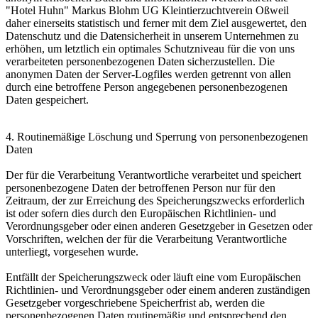
"Hotel Huhn" Markus Blohm UG Kleintierzuchtverein Oßweil
daher einerseits statistisch und ferner mit dem Ziel ausgewertet, den
Datenschutz und die Datensicherheit in unserem Unternehmen zu
erhöhen, um letztlich ein optimales Schutzniveau für die von uns
verarbeiteten personenbezogenen Daten sicherzustellen. Die
anonymen Daten der Server-Logfiles werden getrennt von allen
durch eine betroffene Person angegebenen personenbezogenen
Daten gespeichert.
4. Routinemäßige Löschung und Sperrung von personenbezogenen
Daten
Der für die Verarbeitung Verantwortliche verarbeitet und speichert
personenbezogene Daten der betroffenen Person nur für den
Zeitraum, der zur Erreichung des Speicherungszwecks erforderlich
ist oder sofern dies durch den Europäischen Richtlinien- und
Verordnungsgeber oder einen anderen Gesetzgeber in Gesetzen oder
Vorschriften, welchen der für die Verarbeitung Verantwortliche
unterliegt, vorgesehen wurde.
Entfällt der Speicherungszweck oder läuft eine vom Europäischen
Richtlinien- und Verordnungsgeber oder einem anderen zuständigen
Gesetzgeber vorgeschriebene Speicherfrist ab, werden die
personenbezogenen Daten routinemäßig und entsprechend den