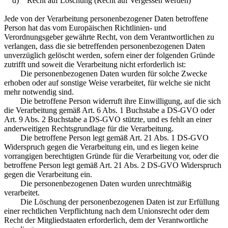
d) Recht auf Löschung (Recht auf Vergessen werden)
Jede von der Verarbeitung personenbezogener Daten betroffene
Person hat das vom Europäischen Richtlinien- und
Verordnungsgeber gewährte Recht, von dem Verantwortlichen zu
verlangen, dass die sie betreffenden personenbezogenen Daten
unverzüglich gelöscht werden, sofern einer der folgenden Gründe
zutrifft und soweit die Verarbeitung nicht erforderlich ist:
Die personenbezogenen Daten wurden für solche Zwecke
erhoben oder auf sonstige Weise verarbeitet, für welche sie nicht
mehr notwendig sind.
Die betroffene Person widerruft ihre Einwilligung, auf die sich
die Verarbeitung gemäß Art. 6 Abs. 1 Buchstabe a DS-GVO oder
Art. 9 Abs. 2 Buchstabe a DS-GVO stützte, und es fehlt an einer
anderweitigen Rechtsgrundlage für die Verarbeitung.
Die betroffene Person legt gemäß Art. 21 Abs. 1 DS-GVO
Widerspruch gegen die Verarbeitung ein, und es liegen keine
vorrangigen berechtigten Gründe für die Verarbeitung vor, oder die
betroffene Person legt gemäß Art. 21 Abs. 2 DS-GVO Widerspruch
gegen die Verarbeitung ein.
Die personenbezogenen Daten wurden unrechtmäßig
verarbeitet.
Die Löschung der personenbezogenen Daten ist zur Erfüllung
einer rechtlichen Verpflichtung nach dem Unionsrecht oder dem
Recht der Mitgliedstaaten erforderlich, dem der Verantwortliche