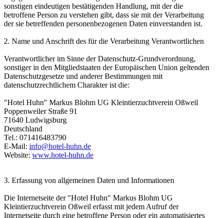
sonstigen eindeutigen bestätigenden Handlung, mit der die
betroffene Person zu verstehen gibt, dass sie mit der Verarbeitung
der sie betreffenden personenbezogenen Daten einverstanden ist.
2. Name und Anschrift des für die Verarbeitung Verantwortlichen
Verantwortlicher im Sinne der Datenschutz-Grundverordnung,
sonstiger in den Mitgliedstaaten der Europäischen Union geltenden
Datenschutzgesetze und anderer Bestimmungen mit
datenschutzrechtlichem Charakter ist die:
"Hotel Huhn" Markus Blohm UG Kleintierzuchtverein Oßweil
Poppenweiler Straße 91
71640 Ludwigsburg
Deutschland
Tel.: 071416483790
E-Mail:
info@hotel-huhn.de
Website:
www.hotel-huhn.de
3. Erfassung von allgemeinen Daten und Informationen
Die Internetseite der "Hotel Huhn" Markus Blohm UG
Kleintierzuchtverein Oßweil erfasst mit jedem Aufruf der
Internetseite durch eine betroffene Person oder ein automatisiertes