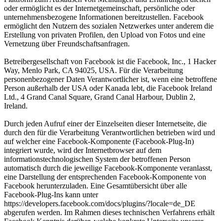
oder ermöglicht es der Internetgemeinschaft, persönliche oder
unternehmensbezogene Informationen bereitzustellen. Facebook
ermöglicht den Nutzern des sozialen Netzwerkes unter anderem die
Erstellung von privaten Profilen, den Upload von Fotos und eine
Vernetzung über Freundschaftsanfragen.
Betreibergesellschaft von Facebook ist die Facebook, Inc., 1 Hacker
Way, Menlo Park, CA 94025, USA. Für die Verarbeitung
personenbezogener Daten Verantwortlicher ist, wenn eine betroffene
Person außerhalb der USA oder Kanada lebt, die Facebook Ireland
Ltd., 4 Grand Canal Square, Grand Canal Harbour, Dublin 2,
Ireland.
Durch jeden Aufruf einer der Einzelseiten dieser Internetseite, die
durch den für die Verarbeitung Verantwortlichen betrieben wird und
auf welcher eine Facebook-Komponente (Facebook-Plug-In)
integriert wurde, wird der Internetbrowser auf dem
informationstechnologischen System der betroffenen Person
automatisch durch die jeweilige Facebook-Komponente veranlasst,
eine Darstellung der entsprechenden Facebook-Komponente von
Facebook herunterzuladen. Eine Gesamtübersicht über alle
Facebook-Plug-Ins kann unter
https://developers.facebook.com/docs/plugins/?locale=de_DE
abgerufen werden. Im Rahmen dieses technischen Verfahrens erhält