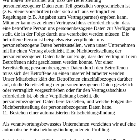
Wir klären Sie darüber auf, dass die Bereitstellung
personenbezogener Daten zum Teil gesetzlich vorgeschrieben ist
(z.B. Steuervorschriften) oder sich auch aus vertraglichen
Regelungen (z.B. Angaben zum Vertragspartner) ergeben kann.
Mitunter kann es zu einem Vertragsschluss erforderlich sein, dass
eine betroffene Person uns personenbezogene Daten zur Verfügung
stellt, die in der Folge durch uns verarbeitet werden müssen. Die
betroffene Person ist beispielsweise verpflichtet uns
personenbezogene Daten bereitzustellen, wenn unser Unternehmen
mit ihr einen Vertrag abschließt. Eine Nichtbereitstellung der
personenbezogenen Daten hätte zur Folge, dass der Vertrag mit dem
Betroffenen nicht geschlossen werden könnte. Vor einer
Bereitstellung personenbezogener Daten durch den Betroffenen
muss sich der Betroffene an einen unserer Mitarbeiter wenden.
Unser Mitarbeiter klärt den Betroffenen einzelfallbezogen darüber
auf, ob die Bereitstellung der personenbezogenen Daten gesetzlich
oder vertraglich vorgeschrieben oder für den Vertragsabschluss
erforderlich ist, ob eine Verpflichtung besteht, die
personenbezogenen Daten bereitzustellen, und welche Folgen die
Nichtbereitstellung der personenbezogenen Daten hätte.
11. Bestehen einer automatisierten Entscheidungsfindung
Als verantwortungsbewusstes Unternehmen verzichten wir auf eine
automatische Entscheidungsfindung oder ein Profiling.