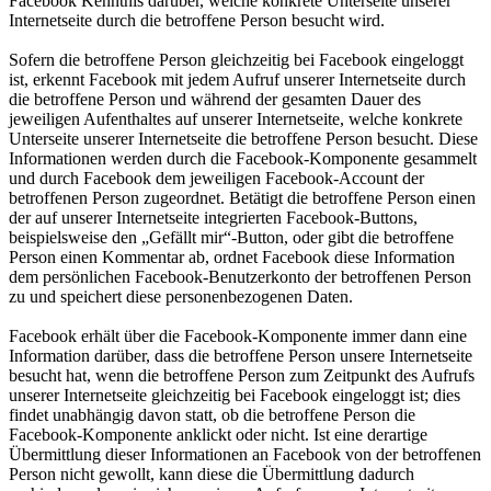
Facebook Kenntnis darüber, welche konkrete Unterseite unserer
Internetseite durch die betroffene Person besucht wird.
Sofern die betroffene Person gleichzeitig bei Facebook eingeloggt
ist, erkennt Facebook mit jedem Aufruf unserer Internetseite durch
die betroffene Person und während der gesamten Dauer des
jeweiligen Aufenthaltes auf unserer Internetseite, welche konkrete
Unterseite unserer Internetseite die betroffene Person besucht. Diese
Informationen werden durch die Facebook-Komponente gesammelt
und durch Facebook dem jeweiligen Facebook-Account der
betroffenen Person zugeordnet. Betätigt die betroffene Person einen
der auf unserer Internetseite integrierten Facebook-Buttons,
beispielsweise den „Gefällt mir“-Button, oder gibt die betroffene
Person einen Kommentar ab, ordnet Facebook diese Information
dem persönlichen Facebook-Benutzerkonto der betroffenen Person
zu und speichert diese personenbezogenen Daten.
Facebook erhält über die Facebook-Komponente immer dann eine
Information darüber, dass die betroffene Person unsere Internetseite
besucht hat, wenn die betroffene Person zum Zeitpunkt des Aufrufs
unserer Internetseite gleichzeitig bei Facebook eingeloggt ist; dies
findet unabhängig davon statt, ob die betroffene Person die
Facebook-Komponente anklickt oder nicht. Ist eine derartige
Übermittlung dieser Informationen an Facebook von der betroffenen
Person nicht gewollt, kann diese die Übermittlung dadurch