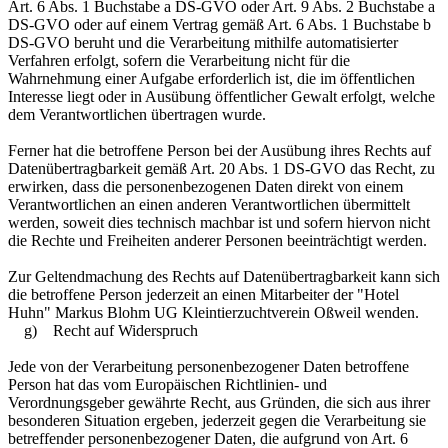
Art. 6 Abs. 1 Buchstabe a DS-GVO oder Art. 9 Abs. 2 Buchstabe a
DS-GVO oder auf einem Vertrag gemäß Art. 6 Abs. 1 Buchstabe b
DS-GVO beruht und die Verarbeitung mithilfe automatisierter
Verfahren erfolgt, sofern die Verarbeitung nicht für die
Wahrnehmung einer Aufgabe erforderlich ist, die im öffentlichen
Interesse liegt oder in Ausübung öffentlicher Gewalt erfolgt, welche
dem Verantwortlichen übertragen wurde.
Ferner hat die betroffene Person bei der Ausübung ihres Rechts auf
Datenübertragbarkeit gemäß Art. 20 Abs. 1 DS-GVO das Recht, zu
erwirken, dass die personenbezogenen Daten direkt von einem
Verantwortlichen an einen anderen Verantwortlichen übermittelt
werden, soweit dies technisch machbar ist und sofern hiervon nicht
die Rechte und Freiheiten anderer Personen beeinträchtigt werden.
Zur Geltendmachung des Rechts auf Datenübertragbarkeit kann sich
die betroffene Person jederzeit an einen Mitarbeiter der "Hotel
Huhn" Markus Blohm UG Kleintierzuchtverein Oßweil wenden.
g) Recht auf Widerspruch
Jede von der Verarbeitung personenbezogener Daten betroffene
Person hat das vom Europäischen Richtlinien- und
Verordnungsgeber gewährte Recht, aus Gründen, die sich aus ihrer
besonderen Situation ergeben, jederzeit gegen die Verarbeitung sie
betreffender personenbezogener Daten, die aufgrund von Art. 6