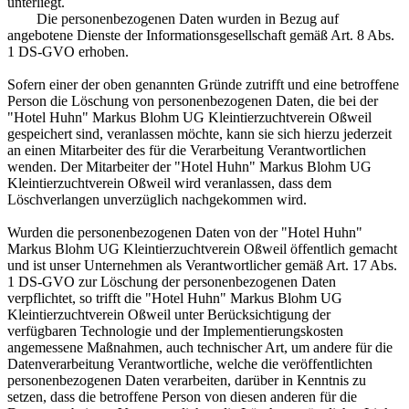
unterliegt.
Die personenbezogenen Daten wurden in Bezug auf
angebotene Dienste der Informationsgesellschaft gemäß Art. 8 Abs.
1 DS-GVO erhoben.
Sofern einer der oben genannten Gründe zutrifft und eine betroffene
Person die Löschung von personenbezogenen Daten, die bei der
"Hotel Huhn" Markus Blohm UG Kleintierzuchtverein Oßweil
gespeichert sind, veranlassen möchte, kann sie sich hierzu jederzeit
an einen Mitarbeiter des für die Verarbeitung Verantwortlichen
wenden. Der Mitarbeiter der "Hotel Huhn" Markus Blohm UG
Kleintierzuchtverein Oßweil wird veranlassen, dass dem
Löschverlangen unverzüglich nachgekommen wird.
Wurden die personenbezogenen Daten von der "Hotel Huhn"
Markus Blohm UG Kleintierzuchtverein Oßweil öffentlich gemacht
und ist unser Unternehmen als Verantwortlicher gemäß Art. 17 Abs.
1 DS-GVO zur Löschung der personenbezogenen Daten
verpflichtet, so trifft die "Hotel Huhn" Markus Blohm UG
Kleintierzuchtverein Oßweil unter Berücksichtigung der
verfügbaren Technologie und der Implementierungskosten
angemessene Maßnahmen, auch technischer Art, um andere für die
Datenverarbeitung Verantwortliche, welche die veröffentlichten
personenbezogenen Daten verarbeiten, darüber in Kenntnis zu
setzen, dass die betroffene Person von diesen anderen für die