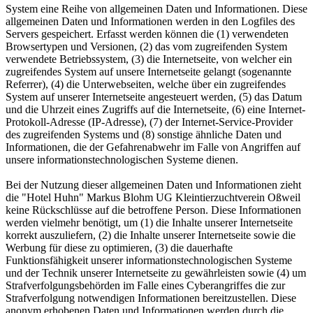
System eine Reihe von allgemeinen Daten und Informationen. Diese
allgemeinen Daten und Informationen werden in den Logfiles des
Servers gespeichert. Erfasst werden können die (1) verwendeten
Browsertypen und Versionen, (2) das vom zugreifenden System
verwendete Betriebssystem, (3) die Internetseite, von welcher ein
zugreifendes System auf unsere Internetseite gelangt (sogenannte
Referrer), (4) die Unterwebseiten, welche über ein zugreifendes
System auf unserer Internetseite angesteuert werden, (5) das Datum
und die Uhrzeit eines Zugriffs auf die Internetseite, (6) eine Internet-
Protokoll-Adresse (IP-Adresse), (7) der Internet-Service-Provider
des zugreifenden Systems und (8) sonstige ähnliche Daten und
Informationen, die der Gefahrenabwehr im Falle von Angriffen auf
unsere informationstechnologischen Systeme dienen.
Bei der Nutzung dieser allgemeinen Daten und Informationen zieht
die "Hotel Huhn" Markus Blohm UG Kleintierzuchtverein Oßweil
keine Rückschlüsse auf die betroffene Person. Diese Informationen
werden vielmehr benötigt, um (1) die Inhalte unserer Internetseite
korrekt auszuliefern, (2) die Inhalte unserer Internetseite sowie die
Werbung für diese zu optimieren, (3) die dauerhafte
Funktionsfähigkeit unserer informationstechnologischen Systeme
und der Technik unserer Internetseite zu gewährleisten sowie (4) um
Strafverfolgungsbehörden im Falle eines Cyberangriffes die zur
Strafverfolgung notwendigen Informationen bereitzustellen. Diese
anonym erhobenen Daten und Informationen werden durch die