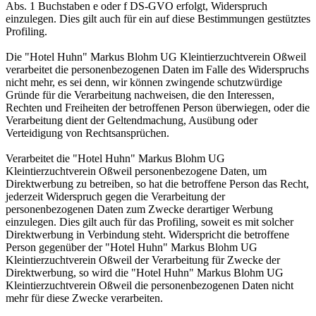
Abs. 1 Buchstaben e oder f DS-GVO erfolgt, Widerspruch
einzulegen. Dies gilt auch für ein auf diese Bestimmungen gestütztes
Profiling.
Die "Hotel Huhn" Markus Blohm UG Kleintierzuchtverein Oßweil
verarbeitet die personenbezogenen Daten im Falle des Widerspruchs
nicht mehr, es sei denn, wir können zwingende schutzwürdige
Gründe für die Verarbeitung nachweisen, die den Interessen,
Rechten und Freiheiten der betroffenen Person überwiegen, oder die
Verarbeitung dient der Geltendmachung, Ausübung oder
Verteidigung von Rechtsansprüchen.
Verarbeitet die "Hotel Huhn" Markus Blohm UG
Kleintierzuchtverein Oßweil personenbezogene Daten, um
Direktwerbung zu betreiben, so hat die betroffene Person das Recht,
jederzeit Widerspruch gegen die Verarbeitung der
personenbezogenen Daten zum Zwecke derartiger Werbung
einzulegen. Dies gilt auch für das Profiling, soweit es mit solcher
Direktwerbung in Verbindung steht. Widerspricht die betroffene
Person gegenüber der "Hotel Huhn" Markus Blohm UG
Kleintierzuchtverein Oßweil der Verarbeitung für Zwecke der
Direktwerbung, so wird die "Hotel Huhn" Markus Blohm UG
Kleintierzuchtverein Oßweil die personenbezogenen Daten nicht
mehr für diese Zwecke verarbeiten.