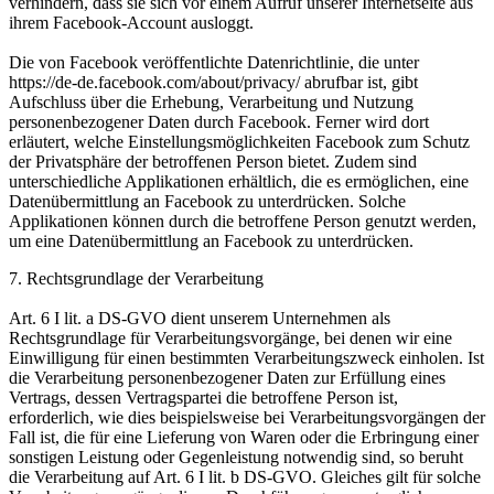
verhindern, dass sie sich vor einem Aufruf unserer Internetseite aus
ihrem Facebook-Account ausloggt.
Die von Facebook veröffentlichte Datenrichtlinie, die unter
https://de-de.facebook.com/about/privacy/ abrufbar ist, gibt
Aufschluss über die Erhebung, Verarbeitung und Nutzung
personenbezogener Daten durch Facebook. Ferner wird dort
erläutert, welche Einstellungsmöglichkeiten Facebook zum Schutz
der Privatsphäre der betroffenen Person bietet. Zudem sind
unterschiedliche Applikationen erhältlich, die es ermöglichen, eine
Datenübermittlung an Facebook zu unterdrücken. Solche
Applikationen können durch die betroffene Person genutzt werden,
um eine Datenübermittlung an Facebook zu unterdrücken.
7. Rechtsgrundlage der Verarbeitung
Art. 6 I lit. a DS-GVO dient unserem Unternehmen als
Rechtsgrundlage für Verarbeitungsvorgänge, bei denen wir eine
Einwilligung für einen bestimmten Verarbeitungszweck einholen. Ist
die Verarbeitung personenbezogener Daten zur Erfüllung eines
Vertrags, dessen Vertragspartei die betroffene Person ist,
erforderlich, wie dies beispielsweise bei Verarbeitungsvorgängen der
Fall ist, die für eine Lieferung von Waren oder die Erbringung einer
sonstigen Leistung oder Gegenleistung notwendig sind, so beruht
die Verarbeitung auf Art. 6 I lit. b DS-GVO. Gleiches gilt für solche