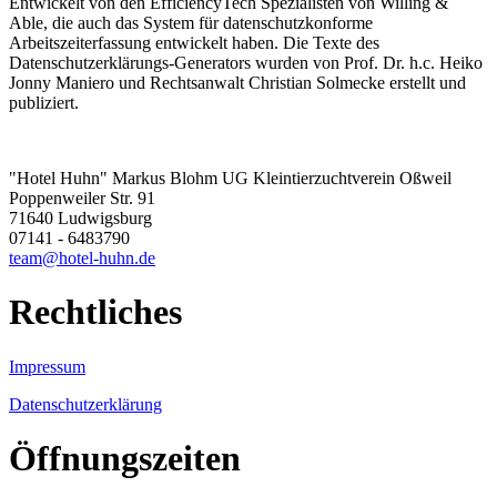
Entwickelt von den EfficiencyTech Spezialisten von Willing &
Able, die auch das System für datenschutzkonforme
Arbeitszeiterfassung entwickelt haben. Die Texte des
Datenschutzerklärungs-Generators wurden von Prof. Dr. h.c. Heiko
Jonny Maniero und Rechtsanwalt Christian Solmecke erstellt und
publiziert.
"Hotel Huhn" Markus Blohm UG Kleintierzuchtverein Oßweil
Poppenweiler Str. 91
71640 Ludwigsburg
07141 - 6483790
team@hotel-huhn.de
Rechtliches
Impressum
Datenschutzerklärung
Öffnungszeiten