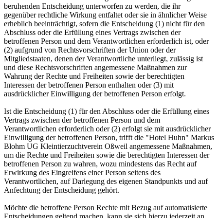
beruhenden Entscheidung unterworfen zu werden, die ihr
gegenüber rechtliche Wirkung entfaltet oder sie in ähnlicher Weise
erheblich beeinträchtigt, sofern die Entscheidung (1) nicht für den
Abschluss oder die Erfüllung eines Vertrags zwischen der
betroffenen Person und dem Verantwortlichen erforderlich ist, oder
(2) aufgrund von Rechtsvorschriften der Union oder der
Mitgliedstaaten, denen der Verantwortliche unterliegt, zulässig ist
und diese Rechtsvorschriften angemessene Maßnahmen zur
Wahrung der Rechte und Freiheiten sowie der berechtigten
Interessen der betroffenen Person enthalten oder (3) mit
ausdrücklicher Einwilligung der betroffenen Person erfolgt.
Ist die Entscheidung (1) für den Abschluss oder die Erfüllung eines
Vertrags zwischen der betroffenen Person und dem
Verantwortlichen erforderlich oder (2) erfolgt sie mit ausdrücklicher
Einwilligung der betroffenen Person, trifft die "Hotel Huhn" Markus
Blohm UG Kleintierzuchtverein Oßweil angemessene Maßnahmen,
um die Rechte und Freiheiten sowie die berechtigten Interessen der
betroffenen Person zu wahren, wozu mindestens das Recht auf
Erwirkung des Eingreifens einer Person seitens des
Verantwortlichen, auf Darlegung des eigenen Standpunkts und auf
Anfechtung der Entscheidung gehört.
Möchte die betroffene Person Rechte mit Bezug auf automatisierte
Entscheidungen geltend machen, kann sie sich hierzu jederzeit an