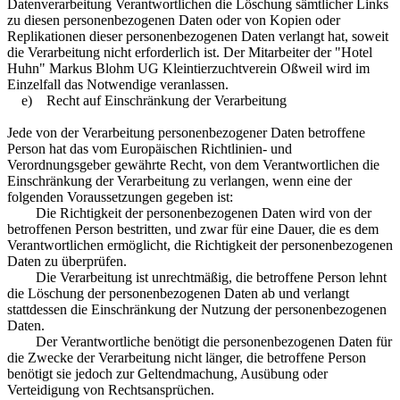
Datenverarbeitung Verantwortlichen die Löschung sämtlicher Links
zu diesen personenbezogenen Daten oder von Kopien oder
Replikationen dieser personenbezogenen Daten verlangt hat, soweit
die Verarbeitung nicht erforderlich ist. Der Mitarbeiter der "Hotel
Huhn" Markus Blohm UG Kleintierzuchtverein Oßweil wird im
Einzelfall das Notwendige veranlassen.
e) Recht auf Einschränkung der Verarbeitung
Jede von der Verarbeitung personenbezogener Daten betroffene
Person hat das vom Europäischen Richtlinien- und
Verordnungsgeber gewährte Recht, von dem Verantwortlichen die
Einschränkung der Verarbeitung zu verlangen, wenn eine der
folgenden Voraussetzungen gegeben ist:
Die Richtigkeit der personenbezogenen Daten wird von der
betroffenen Person bestritten, und zwar für eine Dauer, die es dem
Verantwortlichen ermöglicht, die Richtigkeit der personenbezogenen
Daten zu überprüfen.
Die Verarbeitung ist unrechtmäßig, die betroffene Person lehnt
die Löschung der personenbezogenen Daten ab und verlangt
stattdessen die Einschränkung der Nutzung der personenbezogenen
Daten.
Der Verantwortliche benötigt die personenbezogenen Daten für
die Zwecke der Verarbeitung nicht länger, die betroffene Person
benötigt sie jedoch zur Geltendmachung, Ausübung oder
Verteidigung von Rechtsansprüchen.