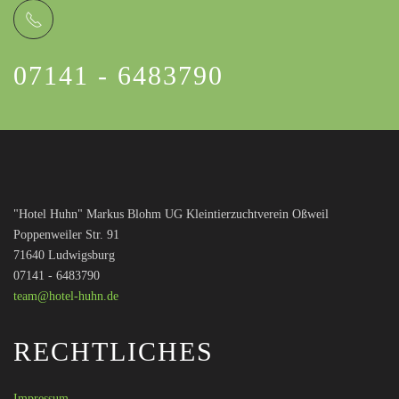
07141 - 6483790
"Hotel Huhn" Markus Blohm UG Kleintierzuchtverein Oßweil
Poppenweiler Str. 91
71640 Ludwigsburg
07141 - 6483790
team@hotel-huhn.de
RECHTLICHES
Impressum