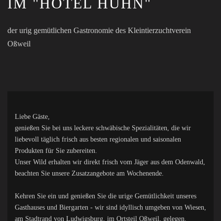
IM "HOTEL HUHN"
der urig gemütlichen Gastronomie des Kleintierzuchtverein
Oßweil
Liebe Gäste,
genießen Sie bei uns leckere schwäbische Spezialitäten, die wir
liebevoll täglich frisch aus besten regionalen und saisonalen
Produkten für Sie zubereiten.
Unser Wild erhalten wir direkt frisch vom Jäger aus dem Odenwald,
beachten Sie unsere Zusatzangebote am Wochenende.
Kehren Sie ein und genießen Sie die urige Gemütlichkeit unseres
Gasthauses und Biergarten - wir sind idyllisch umgeben von Wiesen,
am Stadtrand von Ludwigsburg, im Ortsteil Oßweil, gelegen.