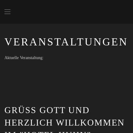
Zum
Hauptinhalt
springen
VERANSTALTUNGEN
Aktuelle Veranstaltung:
GRÜSS GOTT UND H
ERZLICH WILLKOMMEN